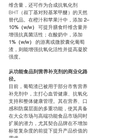
维含量，还可作为合成抗氧化剂 
BHT（叔丁基对羟基苯甲醚）的天然
替代品。在橙汁和苹果汁中，添加 
2–
10%（w/w）
 可提升膳食纤维含量并
增强抗真菌活性；在酸奶中，添加 
1%（w/w）
 的游离或微胶囊化葡萄
渣，则能增强抗氧化活性并提高凝胶
强度。
从功能食品到营养补充剂的商业化路
径。
目前，葡萄渣已被用于部分市售营养
补充剂中，主打心血管健康、抗氧化
支持和整体健康管理。其在营养、口
感和防腐层面的多重功能，使其具备
在大众市场与高端功能食品市场同时
扩展的潜力，尤其契合品牌在不增加
标签复杂度的前提下提升产品价值的
需求。