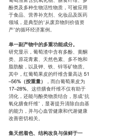
酚类及多种生物活性物质，可被应用
于食品、营养补充剂、化妆品及医药
领域，是典型的“从废弃物到价值资
产”的循环经济案例。
单一副产物中的多重功能成分。
研究显示，葡萄渣中含有多酚、黄酮
类、原花青素、天然色素、多不饱和
脂肪酸，以及钾、铁、锌等矿物质。
其中，红葡萄果皮的纤维含量高达 
51
–56%（按重量）
，而白葡萄果皮为 
17–28%
。这些膳食纤维不仅有助于
消化，还能与酚类物质结合，形成“抗
氧化膳食纤维”，显著提升清除自由基
的能力，并与心血管健康和代谢健康
改善密切相关。
集天然着色、结构改良与保鲜于一