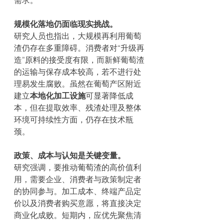
规模化落地仍面临现实挑战。
研究人员也指出，大规模再利用葡萄
渣仍存在多重障碍。消费者对“升级再
造”原料的接受度有限，而新鲜葡萄渣
的运输与保存成本较高，若不进行处
理易发生腐败。虽然在葡萄产区附近
建立
本地化加工设施
可显著降低成
本，但在提取效率、残渣处理及整体
环境可持续性方面，仍存在技术瓶
颈。
政策、成本与认知是关键变量。
研究强调，要推动葡萄渣的高价值利
用，需要企业、消费者与政策制定者
的协同参与。加工成本、终端产品定
价以及消费者购买意愿，将直接决定
商业化成败。短期内，应优先聚焦清