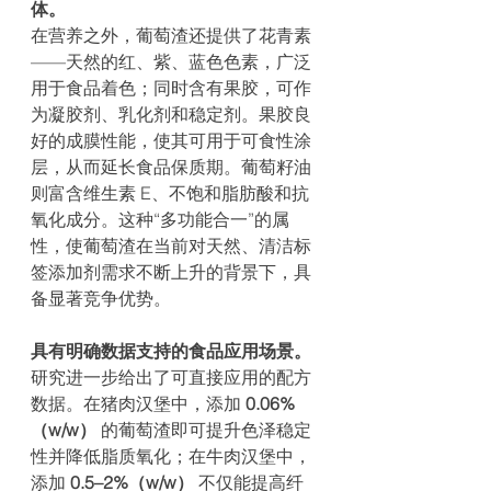
体。
在营养之外，葡萄渣还提供了花青素
——天然的红、紫、蓝色色素，广泛
用于食品着色；同时含有果胶，可作
为凝胶剂、乳化剂和稳定剂。果胶良
好的成膜性能，使其可用于可食性涂
层，从而延长食品保质期。葡萄籽油
则富含维生素 E、不饱和脂肪酸和抗
氧化成分。这种“多功能合一”的属
性，使葡萄渣在当前对天然、清洁标
签添加剂需求不断上升的背景下，具
备显著竞争优势。
具有明确数据支持的食品应用场景。
研究进一步给出了可直接应用的配方
数据。在猪肉汉堡中，添加 
0.06%
（w/w）
 的葡萄渣即可提升色泽稳定
性并降低脂质氧化；在牛肉汉堡中，
添加 
0.5–2%（w/w）
 不仅能提高纤