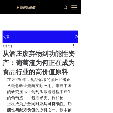
从愿景到价值
文章
1月7日
从酒庄废弃物到功能性资
产：葡萄渣为何正在成为
食品行业的高价值原料
在 2025 年，食品领域的循环经济正
从概念验证走向实际应用。来自中国
的研究显示，葡萄酒酿造过程中产生
的葡萄渣——包括果皮、籽和梗——
正在成为少数同时兼具
可持续性、功
能性与配方价值
的原料之一。原本被