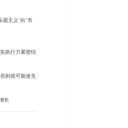
术乐观主义”向“市
实执行力紧密结
否则就可能迷失
增长