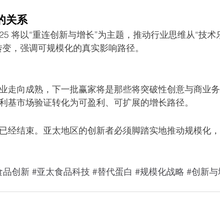
的关系
Asia 2025 将以“重连创新与增长”为主题，推动行业思维从“技
转变，强调可规模化的真实影响路径。
业走向成熟，下一批赢家将是那些将突破性创意与商业务
利基市场验证转化为可盈利、可扩展的增长路径。
已经结束。亚太地区的创新者必须脚踏实地推动规模化，
食品创新
#亚太食品科技
#替代蛋白
#规模化战略
#创新与