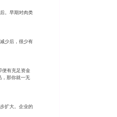
后。早期对肉类
减少后，很少有
行力。即便有充足资金
品，那你就一无
步扩大。企业的