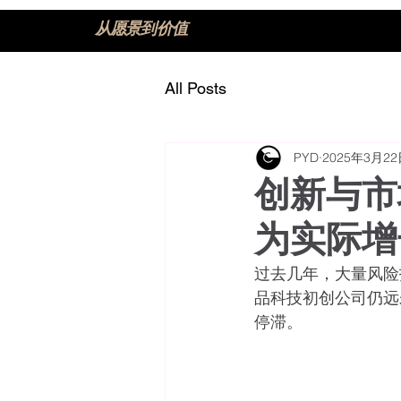
从愿景到价值
All Posts
PYD
2025年3月2
创新与市
为实际增
过去几年，大量风险
品科技初创公司仍远
停滞。