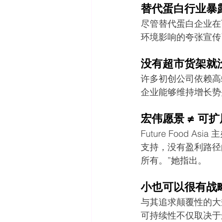
替代蛋白行业暴
尽管替代蛋白企业在
环境影响的夸张宣传
没有超市货架就
许多初创公司依赖高
企业能够维持增长势
宏伟愿景 ≠ 可
Future Food A
支持，没有盈利路径
所有。”她指出。
小也可以很有战
与其追求颠覆性的大
可持续性不仅取决于