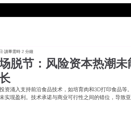
2日
讀畢需時 2 分鐘
场脱节：风险资本热潮未
长
投资涌入支持前沿食品技术，如培育肉和3D打印食品等
未实现盈利。技术承诺与商业可行性之间的错位，导致亚