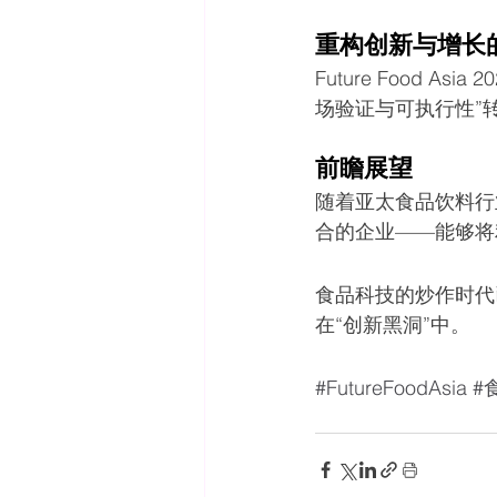
重构创新与增长
Future Food 
场验证与可执行性”
前瞻展望
随着亚太食品饮料行
合的企业——能够将
食品科技的炒作时代
在“创新黑洞”中。
#FutureFoodAsia
#