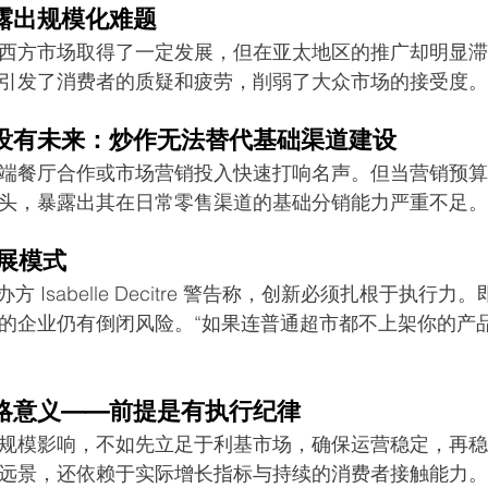
露出规模化难题
西方市场取得了一定发展，但在亚太地区的推广却明显滞
引发了消费者的质疑和疲劳，削弱了大众市场的接受度。
没有未来：炒作无法替代基础渠道建设
端餐厅合作或市场营销投入快速打响名声。但当营销预算
头，暴露出其在日常零售渠道的基础分销能力严重不足。
扩展模式
sia 主办方 Isabelle Decitre 警告称，创新必须扎根于执
的企业仍有倒闭风险。“如果连普通超市都不上架你的产
略意义——前提是有执行纪律
规模影响，不如先立足于利基市场，确保运营稳定，再稳
远景，还依赖于实际增长指标与持续的消费者接触能力。