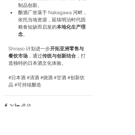
制品创新。
酿酒厂坐落于 Nakagawa 河畔，
依托当地资源，延续明治时代因
粮食短缺而启发的
本地化生产理
念
。
Shiraso 计划进一步
开拓亚洲零售与
餐饮市场
，通过
传统与创新结合
，打
造独特的日本酒文化体验。
#日本酒
#清酒
#烧酒
#甘酒
#创新饮
品
#可持续酿造