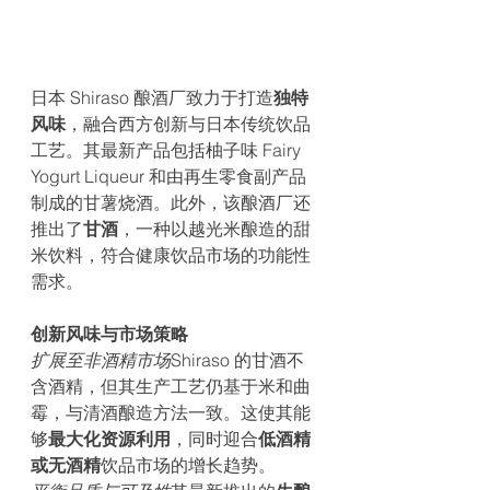
日本 Shiraso 酿酒厂致力于打造
独特
风味
，融合西方创新与日本传统饮品
工艺。其最新产品包括柚子味 Fairy 
Yogurt Liqueur 和由再生零食副产品
制成的甘薯烧酒。此外，该酿酒厂还
推出了
甘酒
，一种以越光米酿造的甜
米饮料，符合健康饮品市场的功能性
需求。
创新风味与市场策略
扩展至非酒精市场
Shiraso 的甘酒不
含酒精，但其生产工艺仍基于米和曲
霉，与清酒酿造方法一致。这使其能
够
最大化资源利用
，同时迎合
低酒精
或无酒精
饮品市场的增长趋势。